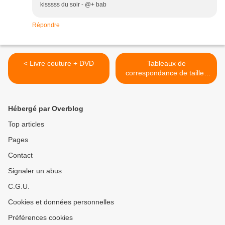
kisssss du soir - @+ bab
Répondre
< Livre couture + DVD
Tableaux de
correspondance de tailles
FR/US/UK >
Hébergé par Overblog
Top articles
Pages
Contact
Signaler un abus
C.G.U.
Cookies et données personnelles
Préférences cookies