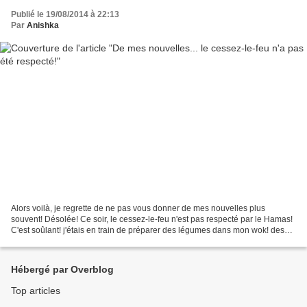
Publié le 19/08/2014 à 22:13
Par
Anishka
Alors voilà, je regrette de ne pas vous donner de mes nouvelles plus
souvent! Désolée! Ce soir, le cessez-le-feu n'est pas respecté par le Hamas!
C'est soûlant! j'étais en train de préparer des légumes dans mon wok! des
bamia, nommés aussi gombos, avec...
Hébergé par Overblog
Top articles