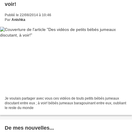
voir!
Publié le 22/08/2014 à 10:46
Par
Anishka
Je voulais partager avec vous ces vidéos de touts petits bébés jumeaux
discutant entre eux ; à voir! bébés jumeaux baragouinant entre eux, oubliant
le reste du monde
De mes nouvelles...