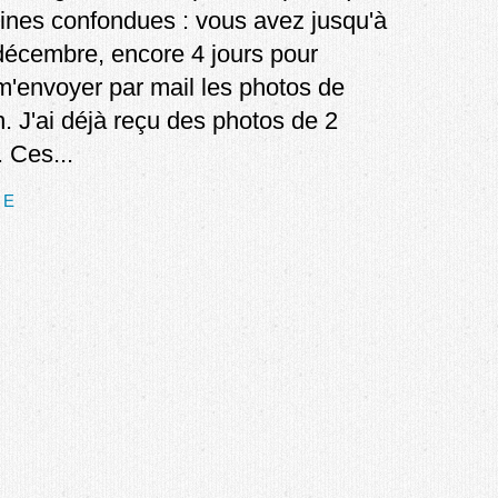
lines confondues : vous avez jusqu'à
écembre, encore 4 jours pour
 m'envoyer par mail les photos de
n. J'ai déjà reçu des photos de 2
. Ces...
TE