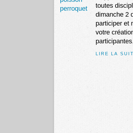
toutes discip
dimanche 2 d
participer et
votre créatio
participantes
LIRE LA SUI