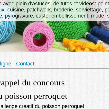
fs avec plein d'astuces, de tutos et vidéos: pein
oux, cuisine, patchwork, broderie, serviettage, 
 pyrogravure, custo, embellissement, mode, sa
ligne
Contact
rappel du concours
du poisson perroquet
allenge créatif du poisson perroquet