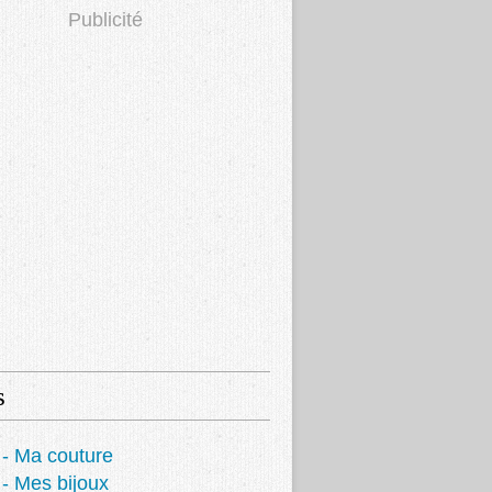
Publicité
s
- Ma couture
- Mes bijoux