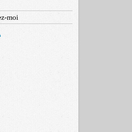
ez-moi