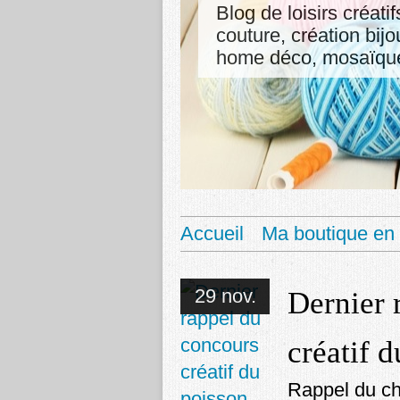
Blog de loisirs créati
couture, création bij
home déco, mosaïque,
Accueil
Ma boutique en 
29 nov.
Dernier 
créatif 
Rappel du ch