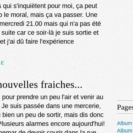
es qui s'inquiètent pour moi, ça peut
op le moral, mais ça va passer. Une
 mercredi 21.00 mais qui n'a pas été
uite car ce soir-là je suis sortie et
 et j'ai dû faire l'expérience
TE
ouvelles fraiches...
e pour prendre un peu l'air et venir au
t. Je suis passée dans une mercerie,
Page
u bien un peu de sortir, mais dis donc
Plusieurs alarmes encore aujourd'hui!
Album 
Album 
emar de devoir courir dans la rue...