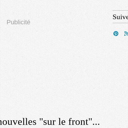
Suiv
Publicité
uvelles "sur le front"...