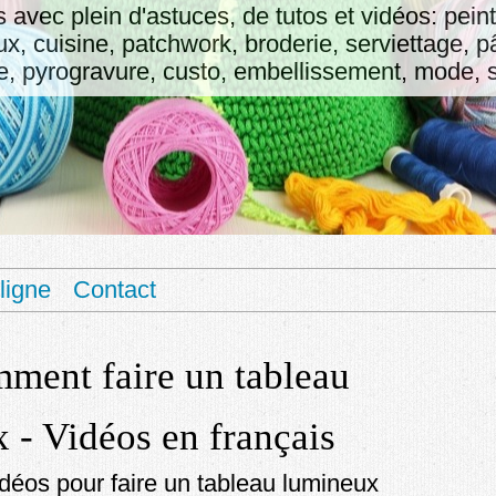
fs avec plein d'astuces, de tutos et vidéos: pein
oux, cuisine, patchwork, broderie, serviettage, 
 pyrogravure, custo, embellissement, mode, sa
ligne
Contact
ment faire un tableau
 - Vidéos en français
déos pour faire un tableau lumineux