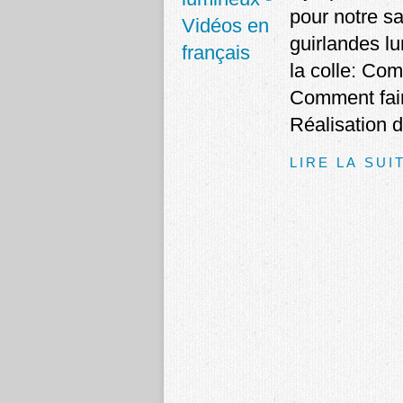
pour notre sa
guirlandes l
la colle: Co
Comment fair
Réalisation d
LIRE LA SUI