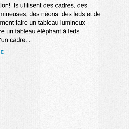
lon! Ils utilisent des cadres, des
umineuses, des néons, des leds et de
mment faire un tableau lumineux
e un tableau éléphant à leds
'un cadre...
TE