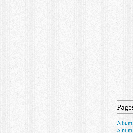
Page
Album 
Album 