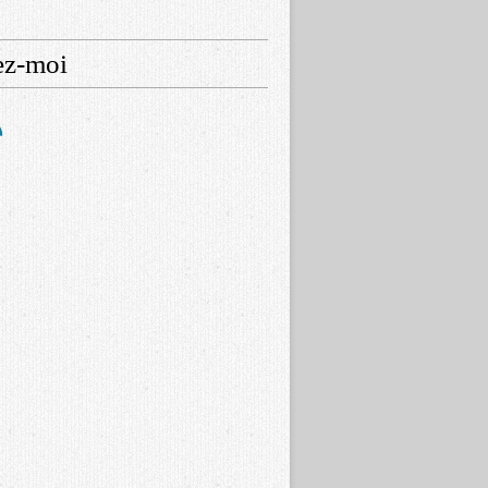
ez-moi