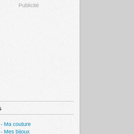
Publicité
s
- Ma couture
- Mes bijoux