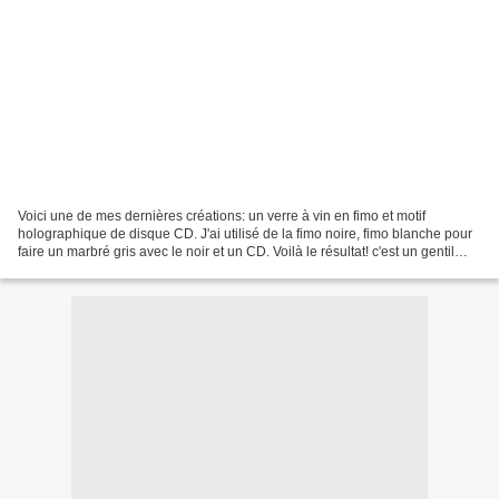
Voici une de mes dernières créations: un verre à vin en fimo et motif
holographique de disque CD. J'ai utilisé de la fimo noire, fimo blanche pour
faire un marbré gris avec le noir et un CD. Voilà le résultat! c'est un gentil
vieux de la maison de retraite...