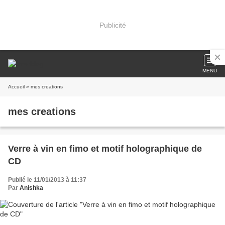
Publicité
MENU
Accueil
» mes creations
mes creations
Verre à vin en fimo et motif holographique de
CD
Publié le 11/01/2013 à 11:37
Par
Anishka