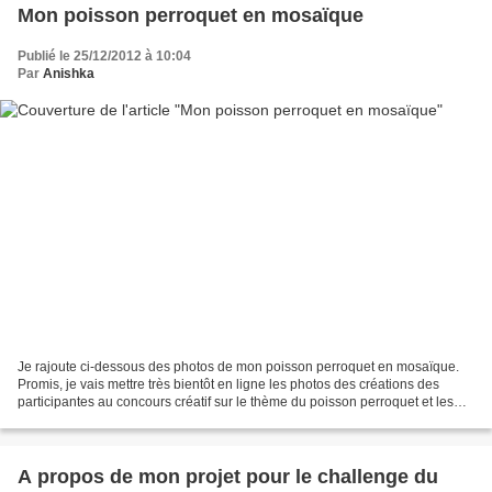
Mon poisson perroquet en mosaïque
Publié le 25/12/2012 à 10:04
Par
Anishka
Je rajoute ci-dessous des photos de mon poisson perroquet en mosaïque.
Promis, je vais mettre très bientôt en ligne les photos des créations des
participantes au concours créatif sur le thème du poisson perroquet et les
noms des gagnantes au concours...
A propos de mon projet pour le challenge du