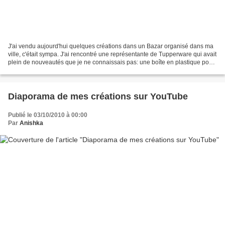
J'ai vendu aujourd'hui quelques créations dans un Bazar organisé dans ma
ville, c'était sympa. J'ai rencontré une représentante de Tupperware qui avait
plein de nouveautés que je ne connaissais pas: une boîte en plastique pour
faire gonfler la pâte à...
Diaporama de mes créations sur YouTube
Publié le 03/10/2010 à 00:00
Par
Anishka