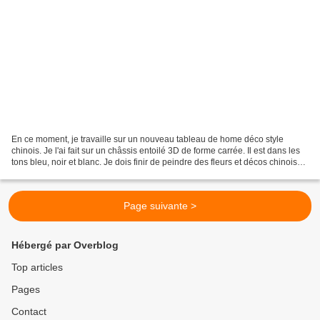
En ce moment, je travaille sur un nouveau tableau de home déco style
chinois. Je l'ai fait sur un châssis entoilé 3D de forme carrée. Il est dans les
tons bleu, noir et blanc. Je dois finir de peindre des fleurs et décos chinoises,
puis faire quelques...
Page suivante >
Hébergé par Overblog
Top articles
Pages
Contact