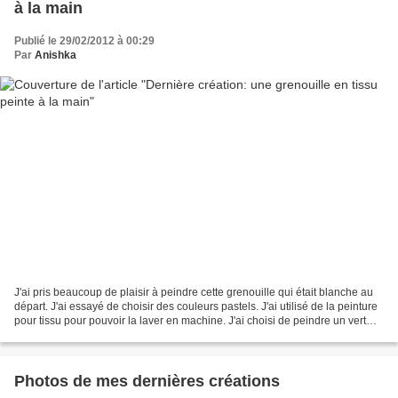
à la main
Publié le 29/02/2012 à 00:29
Par
Anishka
J'ai pris beaucoup de plaisir à peindre cette grenouille qui était blanche au
départ. J'ai essayé de choisir des couleurs pastels. J'ai utilisé de la peinture
pour tissu pour pouvoir la laver en machine. J'ai choisi de peindre un vert
pastel pour le fond,...
Photos de mes dernières créations