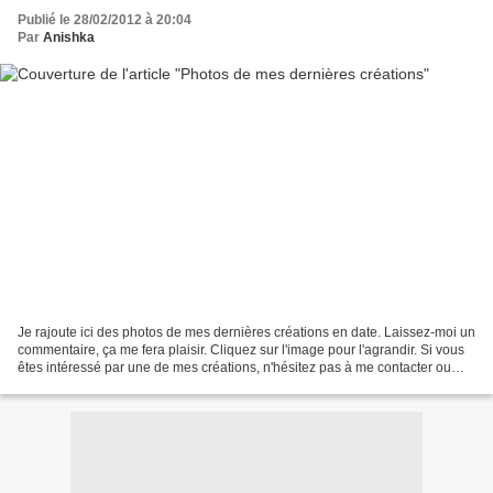
Publié le 28/02/2012 à 20:04
Par
Anishka
Je rajoute ici des photos de mes dernières créations en date. Laissez-moi un
commentaire, ça me fera plaisir. Cliquez sur l'image pour l'agrandir. Si vous
êtes intéressé par une de mes créations, n'hésitez pas à me contacter ou
rentrez dans ma boutique...