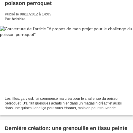
poisson perroquet
Publié le 08/11/2012 à 14:05
Par
Anishka
Les filles, ça y est, j'ai commencé ma créa pour le challenge du poisson
perroquet ! J'ai fait quelques achats hier dans un magasin créatif et aussi
dans une quincaillerie! ça peut vous étonner, mais on peut trouver de
nombreux matériaux qui inspirent...
Dernière création: une grenouille en tissu peinte