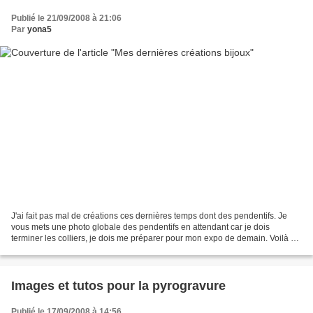
Publié le 21/09/2008 à 21:06
Par
yona5
J'ai fait pas mal de créations ces dernières temps dont des pendentifs. Je
vous mets une photo globale des pendentifs en attendant car je dois
terminer les colliers, je dois me préparer pour mon expo de demain. Voilà un
aperçu, certains ne sont pas encore...
Images et tutos pour la pyrogravure
Publié le 17/09/2008 à 14:56