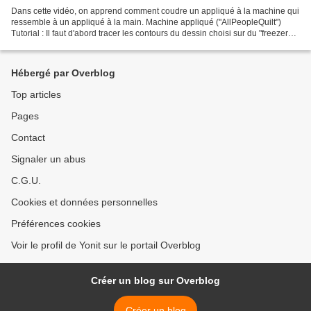
Dans cette vidéo, on apprend comment coudre un appliqué à la machine qui
ressemble à un appliqué à la main. Machine appliqué ("AllPeopleQuilt")
Tutorial : Il faut d'abord tracer les contours du dessin choisi sur du "freezer
paper", puis encoler le papier...
Hébergé par Overblog
Top articles
Pages
Contact
Signaler un abus
C.G.U.
Cookies et données personnelles
Préférences cookies
Voir le profil de Yonit sur le portail Overblog
Créer un blog sur Overblog
Créer un blog