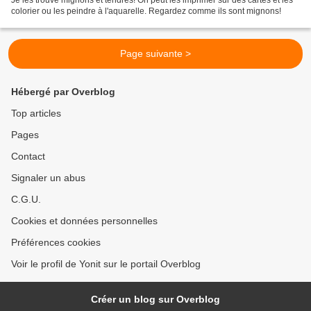
Je les trouve mignons et tendres! On peut les imprimer sur des cartes et les
colorier ou les peindre à l'aquarelle. Regardez comme ils sont mignons!
Page suivante >
Hébergé par Overblog
Top articles
Pages
Contact
Signaler un abus
C.G.U.
Cookies et données personnelles
Préférences cookies
Voir le profil de Yonit sur le portail Overblog
Créer un blog sur Overblog