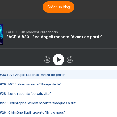
Créer un blog
FACE A - un podcast Purecharts
FACE A #30 : Eve Angeli raconte "Avant de partir"
#30 : Eve Angeli raconte "Avant de partir"
#29 : MC Solaar raconte "Bouge de là"
28 : Lorie raconte "Je vais vite"
#27 : Christophe Willem raconte "Jacques a dit"
#26 : Chimène Badi raconte "Entre nous"