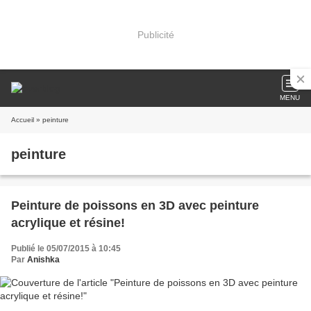
Publicité
MENU
Accueil
» peinture
peinture
Peinture de poissons en 3D avec peinture
acrylique et résine!
Publié le 05/07/2015 à 10:45
Par
Anishka