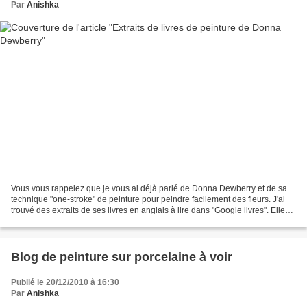
Par
Anishka
Vous vous rappelez que je vous ai déjà parlé de Donna Dewberry et de sa
technique "one-stroke" de peinture pour peindre facilement des fleurs. J'ai
trouvé des extraits de ses livres en anglais à lire dans "Google livres". Elle
explique en images comment...
Blog de peinture sur porcelaine à voir
Publié le 20/12/2010 à 16:30
Par
Anishka