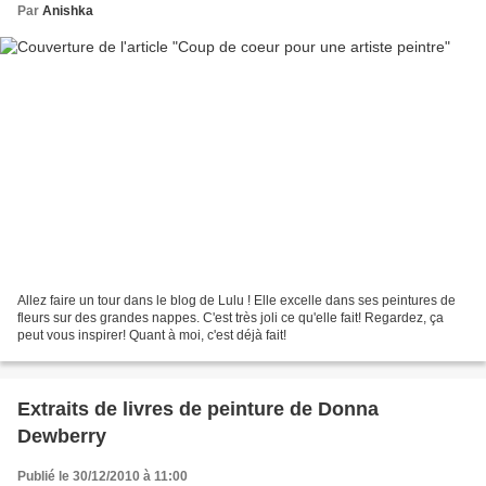
Par
Anishka
Allez faire un tour dans le blog de Lulu ! Elle excelle dans ses peintures de
fleurs sur des grandes nappes. C'est très joli ce qu'elle fait! Regardez, ça
peut vous inspirer! Quant à moi, c'est déjà fait!
Extraits de livres de peinture de Donna
Dewberry
Publié le 30/12/2010 à 11:00