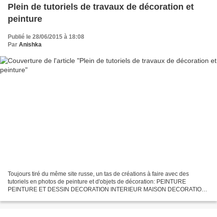
Plein de tutoriels de travaux de décoration et
peinture
Publié le 28/06/2015 à 18:08
Par
Anishka
Toujours tiré du même site russe, un tas de créations à faire avec des
tutoriels en photos de peinture et d'objets de décoration: PEINTURE
PEINTURE ET DESSIN DECORATION INTERIEUR MAISON DECORATION
ET CRAFTS Do-It-Yourself / DIY