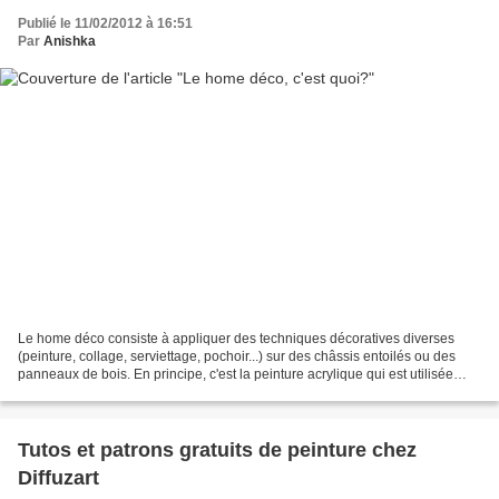
Publié le 11/02/2012 à 16:51
Par
Anishka
Le home déco consiste à appliquer des techniques décoratives diverses
(peinture, collage, serviettage, pochoir...) sur des châssis entoilés ou des
panneaux de bois. En principe, c'est la peinture acrylique qui est utilisée
pour le home-déco. On peut ajouter...
Tutos et patrons gratuits de peinture chez
Diffuzart