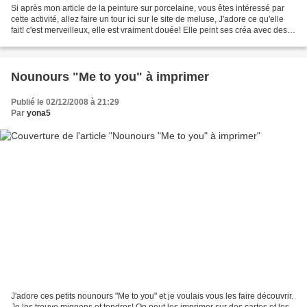
Si après mon article de la peinture sur porcelaine, vous êtes intéressé par
cette activité, allez faire un tour ici sur le site de meluse, J'adore ce qu'elle
fait! c'est merveilleux, elle est vraiment douée! Elle peint ses créa avec des
motifs originaux:...
Nounours "Me to you" à imprimer
Publié le 02/12/2008 à 21:29
Par
yona5
J'adore ces petits nounours "Me to you" et je voulais vous les faire découvrir.