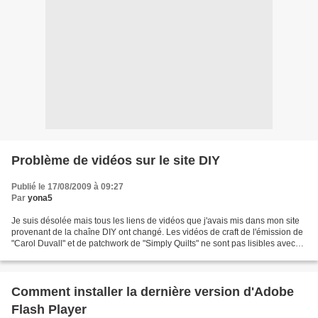
Problème de vidéos sur le site DIY
Publié le 17/08/2009 à 09:27
Par
yona5
Je suis désolée mais tous les liens de vidéos que j'avais mis dans mon site
provenant de la chaîne DIY ont changé. Les vidéos de craft de l'émission de
"Carol Duvall" et de patchwork de "Simply Quilts" ne sont pas lisibles avec
les anciens liens. Non...
Comment installer la dernière version d'Adobe
Flash Player