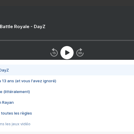
 Battle Royale - DayZ
 DayZ
 a 13 ans (et vous l'avez ignoré)
e (littéralement)
im Rayan
 toutes les règles
s les jeux vidéo