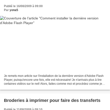
Publié le 16/08/2009 à 09:00
Par
yona5
Je remets mon article sur l'installation de la dernière version d'Adobe Flash
Player, puisqu'encore une fois, elle est nécessaire! Je n'arrivais plus à lire
certaines vidéos sur le net! Alors, faites comme moi et procédez comme je
vous l'explique ci-dessous....
Broderies à imprimer pour faire des transferts
Publié le 11/08/2009 à 09:10