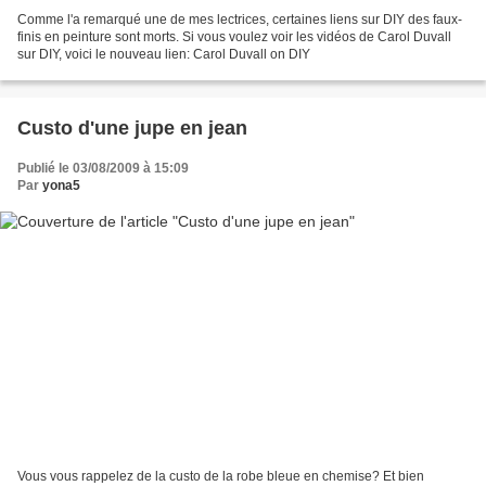
Comme l'a remarqué une de mes lectrices, certaines liens sur DIY des faux-
finis en peinture sont morts. Si vous voulez voir les vidéos de Carol Duvall
sur DIY, voici le nouveau lien: Carol Duvall on DIY
Custo d'une jupe en jean
Publié le 03/08/2009 à 15:09
Par
yona5
Vous vous rappelez de la custo de la robe bleue en chemise? Et bien