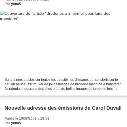
Par
yona5
Suite à mes articles sur toutes les possibilités d'images de transferts sur le
net, on peut aussi trouver de jolies images de broderie machine à transférer.
Je rajoute ci-dessous des sites plein de belles images de broderie très mimi
classées par catégorie:...
Nouvelle adresse des émissions de Carol Duvall
Publié le 10/08/2009 à 18:58
Par
yona5