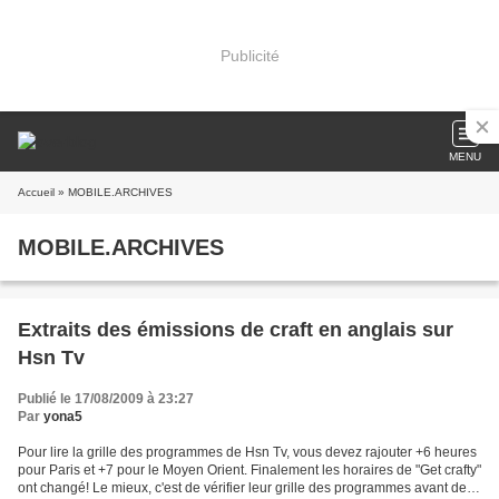
Publicité
MENU
Accueil
» MOBILE.ARCHIVES
MOBILE.ARCHIVES
Extraits des émissions de craft en anglais sur
Hsn Tv
Publié le 17/08/2009 à 23:27
Par
yona5
Pour lire la grille des programmes de Hsn Tv, vous devez rajouter +6 heures
pour Paris et +7 pour le Moyen Orient. Finalement les horaires de "Get crafty"
ont changé! Le mieux, c'est de vérifier leur grille des programmes avant de