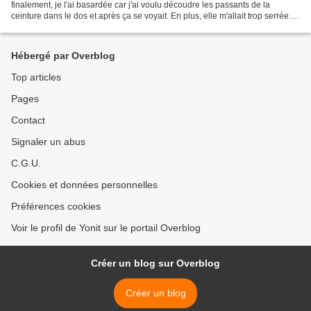
finalement, je l'ai basardée car j'ai voulu découdre les passants de la
ceinture dans le dos et après ça se voyait. En plus, elle m'allait trop serrée.
Alors, pas de regrets! Je me suis...
Hébergé par Overblog
Top articles
Pages
Contact
Signaler un abus
C.G.U.
Cookies et données personnelles
Préférences cookies
Voir le profil de Yonit sur le portail Overblog
Créer un blog sur Overblog
Créer un blog