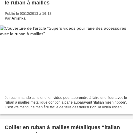
le ruban à mailles
Publié le 03/12/2013 à 16:13
Par
Anishka
Je recommande ce tutoriel en vidéo pour apprendre à faire une fleur avec le
ruban à mailles métallique dont on a parlé auparavant "italian mesh ribbon".
C'est vraiment une manière facile de faire des fleurs! Bon, la vidéo est en
anglais mais la démo est...
Collier en ruban à mailles métalliques "italian