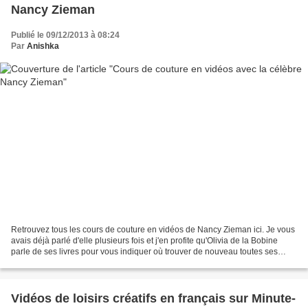
Nancy Zieman
Publié le 09/12/2013 à 08:24
Par
Anishka
Retrouvez tous les cours de couture en vidéos de Nancy Zieman ici. Je vous
avais déjà parlé d'elle plusieurs fois et j'en profite qu'Olivia de la Bobine
parle de ses livres pour vous indiquer où trouver de nouveau toutes ses
vidéos. Sewing with Nancy...
Vidéos de loisirs créatifs en français sur Minute-