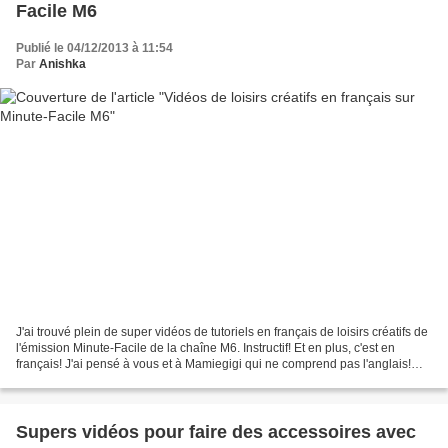
Facile M6
Publié le 04/12/2013 à 11:54
Par
Anishka
J'ai trouvé plein de super vidéos de tutoriels en français de loisirs créatifs de
l'émission Minute-Facile de la chaîne M6. Instructif! Et en plus, c'est en
français! J'ai pensé à vous et à Mamiegigi qui ne comprend pas l'anglais!
Plein de moments de...
Supers vidéos pour faire des accessoires avec