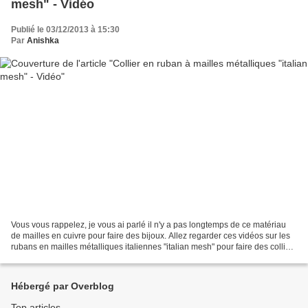
mesh" - Vidéo
Publié le 03/12/2013 à 15:30
Par
Anishka
Vous vous rappelez, je vous ai parlé il n'y a pas longtemps de ce matériau
de mailles en cuivre pour faire des bijoux. Allez regarder ces vidéos sur les
rubans en mailles métalliques italiennes "italian mesh" pour faire des colliers
et des bracelets ....
Hébergé par Overblog
Top articles