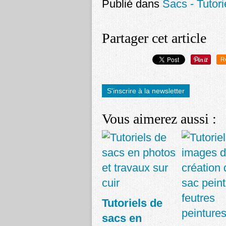
Publié dans
Sacs - Tutori
Partager cet article
R
S'inscrire à la newsletter
Vous aimerez aussi :
Tutoriels de
sacs en