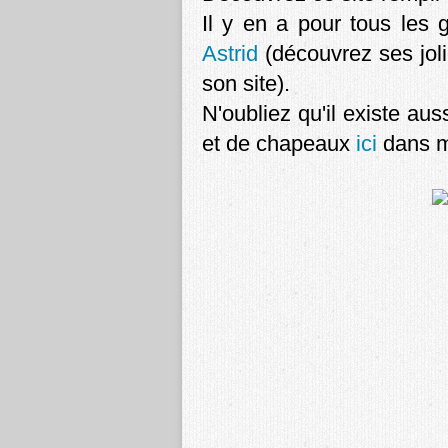
Il y en a pour tous les 
Astrid
(découvrez ses joli
son site).
N'oubliez qu'il existe aus
et de chapeaux
ici
dans m