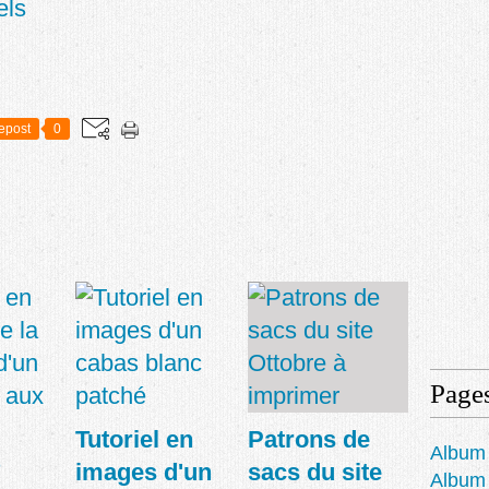
els
epost
0
Page
Tutoriel en
Patrons de
Album 
images d'un
sacs du site
Album 