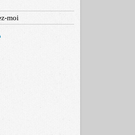
ez-moi