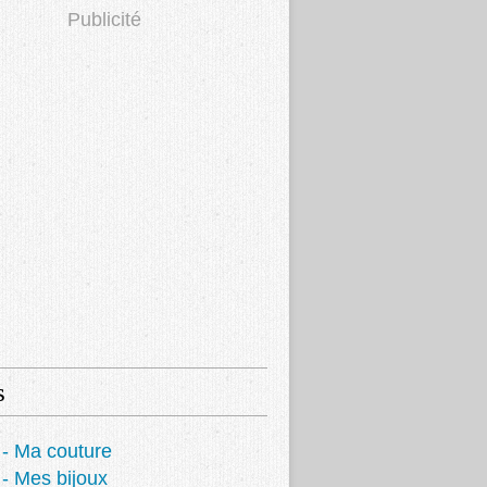
Publicité
s
- Ma couture
- Mes bijoux