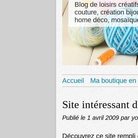
Blog de loisirs créati
couture, création bij
home déco, mosaïque,
Accueil
Ma boutique en 
Site intéressant 
Publié le
1 avril 2009
par y
Découvrez ce site rempli 